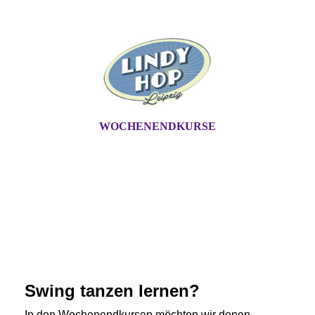
WOCHENENDKURSE
Swing tanzen lernen?
In den Wochenendkursen möchten wir denen