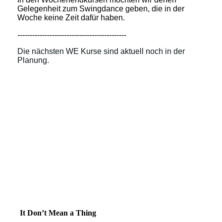
Gelegenheit zum Swingdance geben, die in der
Woche keine Zeit dafür haben.
--------------------------------------------
Die nächsten WE Kurse sind aktuell noch in der
Planung.
It Don’t Mean a Thing